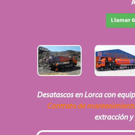
A
Llamar 6
Desatascos en Lorca con equip
Contrato de mantenimient
extracción y 