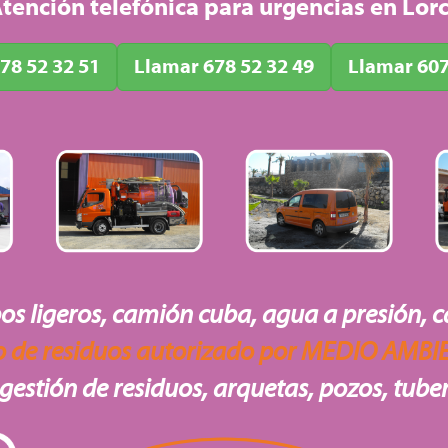
tención telefónica para urgencias en Lor
78 52 32 51
Llamar 678 52 32 49
Llamar 607
os ligeros, camión cuba, agua a presión, c
o de residuos autorizado por MEDIO AMBI
gestión de residuos, arquetas, pozos, tuber