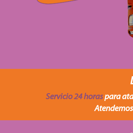
Servicio 24 horas
para ata
Atendemos 