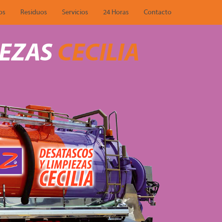
os
Residuos
Servicios
24 Horas
Contacto