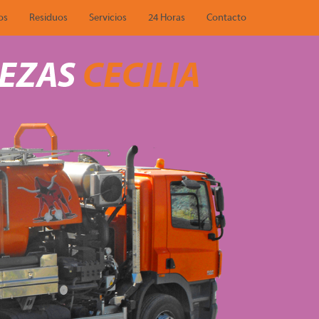
os
Residuos
Servicios
24 Horas
Contacto