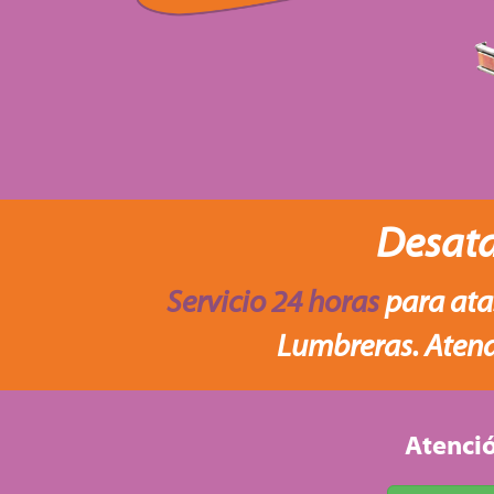
Desata
Servicio 24 horas
para atas
Lumbreras. Atend
Atenció