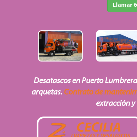
Llamar 6
Desatascos en Puerto Lumbreras
arquetas.
Contrato de mantenim
extracción y 