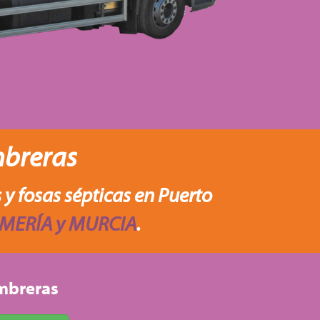
mbreras
 y fosas sépticas en Puerto
MERÍA y MURCIA
.
umbreras