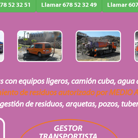
78 52 32 51
Llamar 678 52 32 49
Llamar 607
 con equipos ligeros, camión cuba, agua a
iento de residuos autorizado por MEDIO
gestión de residuos, arquetas, pozos, tuber