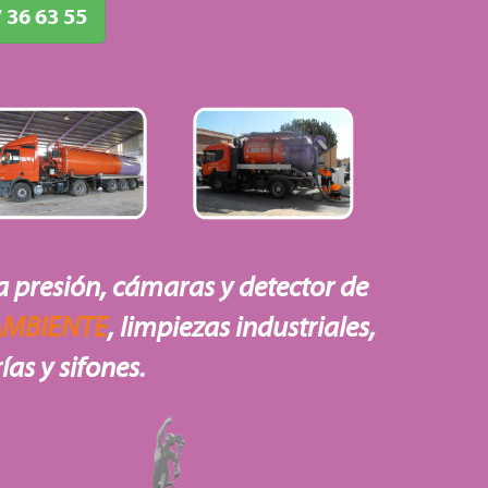
 36 63 55
 presión, cámaras y detector de
 AMBIENTE
, limpiezas industriales,
ías y sifones.