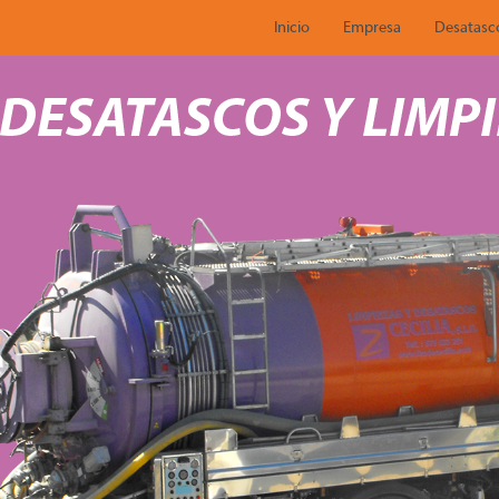
Inicio
Empresa
Desatasc