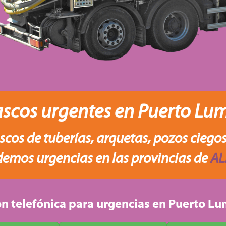
scos urgentes en Puerto Lu
cos de tuberías, arquetas, pozos ciegos
emos urgencias en las provincias de
AL
n telefónica para urgencias en Puerto L